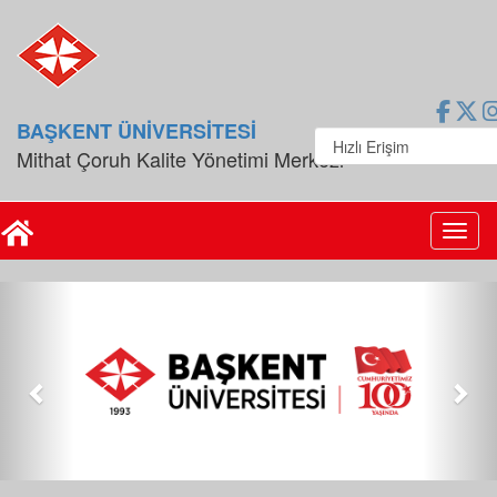
BAŞKENT ÜNİVERSİTESİ
Mithat Çoruh Kalite Yönetimi Merkezi
Toggl